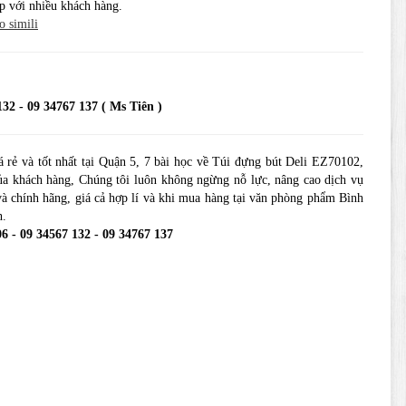
p với nhiều khách hàng.
o simili
132 - 09 34767 137 ( Ms Tiên )
 rẻ và tốt nhất tại Quận 5, 7 bài học về Túi đựng bút Deli EZ70102,
ủa khách hàng, Chúng tôi luôn không ngừng nỗ lực, nâng cao dịch vụ
 chính hãng, giá cả hợp lí và khi mua hàng tại văn phòng phẩm Bình
h.
06 - 09 34567 132 - 09 34767 137