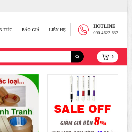
HOTLINE
IN TỨC
BÁO GIÁ
LIÊN HỆ
090 4622 632
0