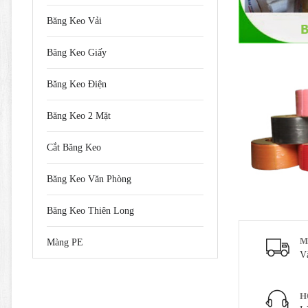
Băng Keo Vải
Băng Keo Giấy
Băng Keo Điện
Băng Keo 2 Mặt
Cắt Băng Keo
Băng Keo Văn Phòng
Băng Keo Thiên Long
M
Màng PE
V
H