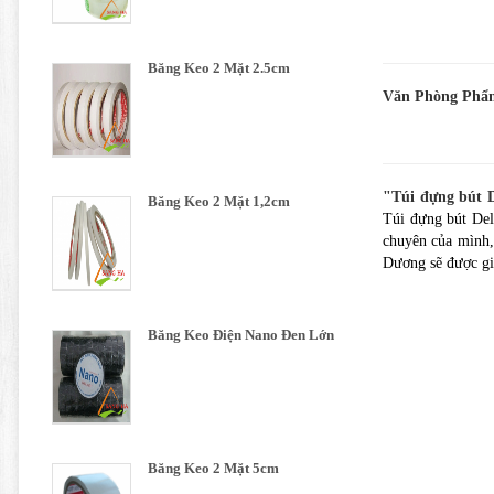
Băng Keo 2 Mặt 2.5cm
Văn Phòng Phẩm
"Túi đựng bút D
Băng Keo 2 Mặt 1,2cm
Túi đựng bút Del
chuyên của mình,
Dương sẽ được gia
Băng Keo Điện Nano Đen Lớn
Băng Keo 2 Mặt 5cm