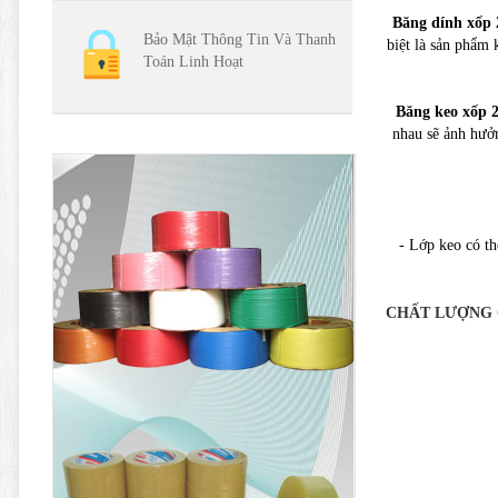
Băng dính xốp 
Bảo Mật Thông Tin Và Thanh
biệt là sản phẩm 
Toán Linh Hoạt
Băng keo xốp 
nhau sẽ ảnh hưởn
- Lớp keo có th
CHẤT LƯỢNG 