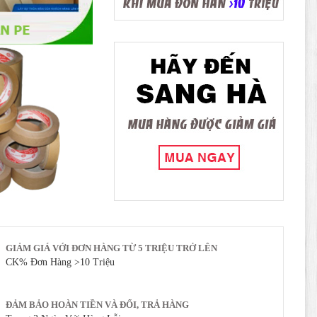
GIẢM GIÁ VỚI ĐƠN HÀNG TỪ 5 TRIỆU TRỞ LÊN
CK% Đơn Hàng >10 Triệu
ĐẢM BẢO HOÀN TIỀN VÀ ĐỔI, TRẢ HÀNG