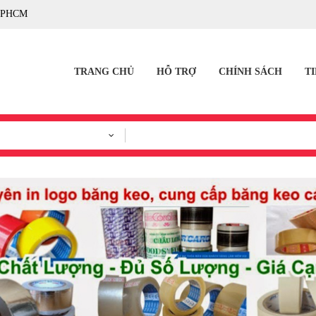
TPHCM
TRANG CHỦ
HỖ TRỢ
CHÍNH SÁCH
T