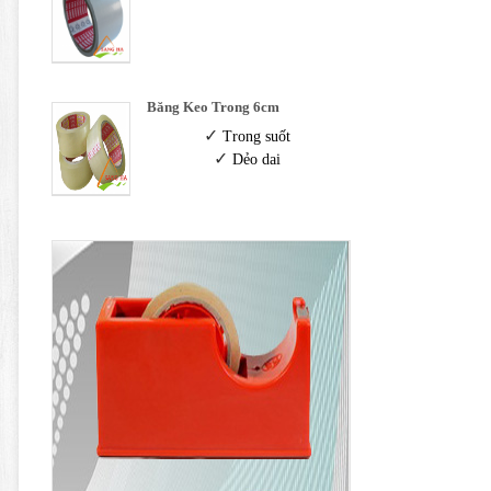
Băng Keo Trong 6cm
✓
Trong suốt
✓
Dẻo dai