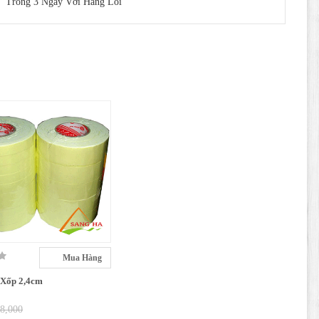
Trong 3 Ngày Với Hàng Lỗi
Mua Hàng
 Xốp 2,4cm
 8,000