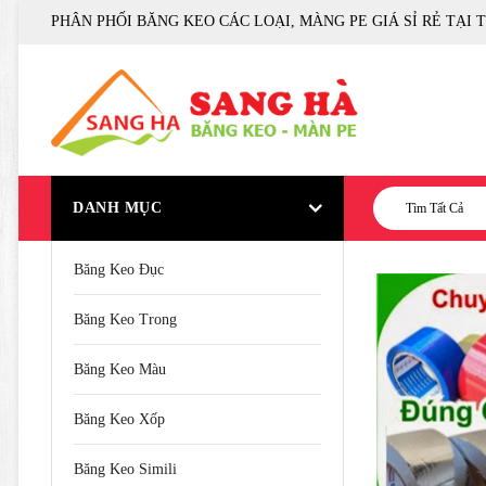
PHÂN PHỐI BĂNG KEO CÁC LOẠI, MÀNG PE GIÁ SỈ RẺ TẠI 
DANH MỤC
Tìm Tất Cả
Băng Keo Đục
Băng Keo Trong
Băng Keo Màu
Băng Keo Xốp
Băng Keo Simili