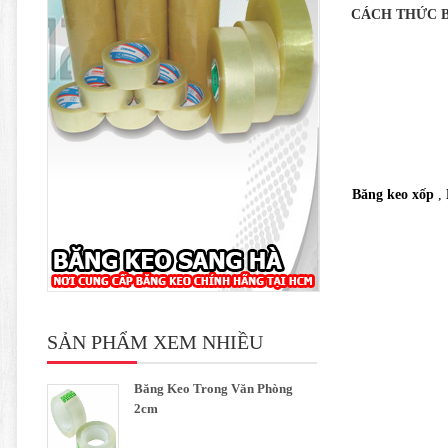
CÁCH THỨC B
Băng keo xốp
,
SẢN PHẨM XEM NHIỀU
Băng Keo Trong Văn Phòng
2cm