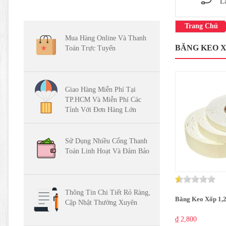
L
Trang Chủ
Mua Hàng Online Và Thanh
BĂNG KEO 
Toán Trực Tuyến
Giao Hàng Miễn Phí Tại
TP.HCM Và Miễn Phí Các
Tỉnh Với Đơn Hàng Lớn
Sử Dụng Nhiều Cổng Thanh
Toán Linh Hoạt Và Đảm Bảo
Thông Tin Chi Tiết Rỏ Ràng,
Băng Keo Xốp 1,
Cập Nhật Thường Xuyên
₫ 2,800