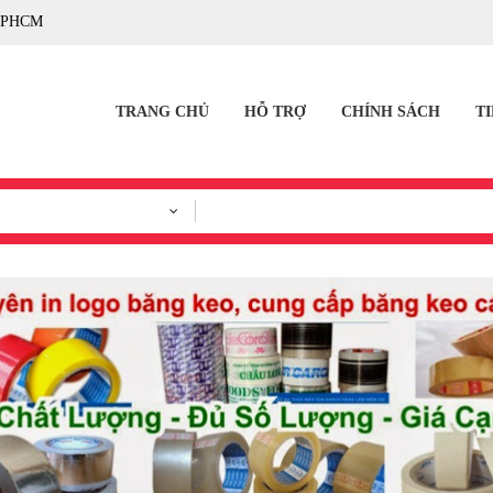
TPHCM
TRANG CHỦ
HỖ TRỢ
CHÍNH SÁCH
T