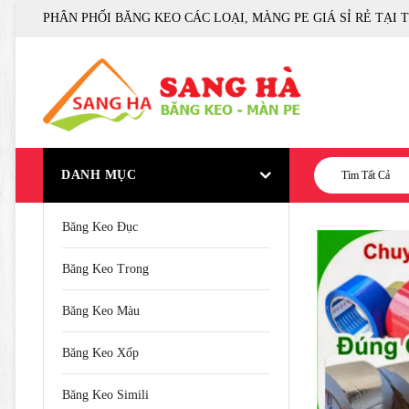
PHÂN PHỐI BĂNG KEO CÁC LOẠI, MÀNG PE GIÁ SỈ RẺ TẠI 
DANH MỤC
Tìm Tất Cả
Băng Keo Đục
Băng Keo Trong
Băng Keo Màu
Băng Keo Xốp
Băng Keo Simili