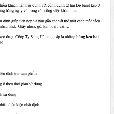
hiều khách hàng sử dụng với công dụng từ hai lớp băng keo ở
ống hằng ngày và trong các công việc khác nhau
u dính giúp tích hợp và hàn gắn các vật thể một cách một cách
c nhau như: Giấy nhựa, gỗ, kim loại , vải….
g keo được Công Ty Sang Hà cung cấp là những
băng keo hai
ao
siêu dính trên sản phẩm
 ố theo thời gian sử dụng
nh sử dụng
nhữn điều kiện nhất định