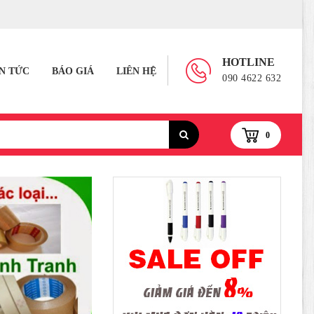
HOTLINE
IN TỨC
BÁO GIÁ
LIÊN HỆ
090 4622 632
0