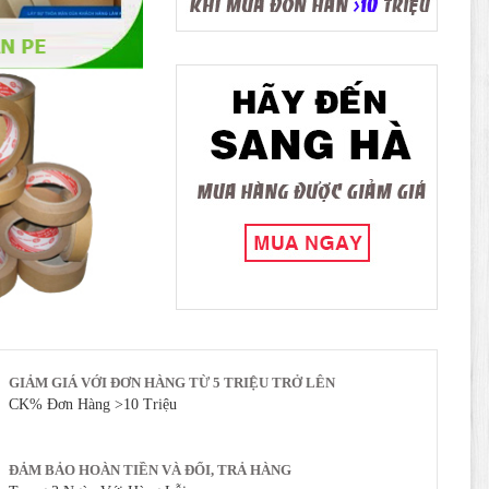
GIẢM GIÁ VỚI ĐƠN HÀNG TỪ 5 TRIỆU TRỞ LÊN
CK% Đơn Hàng >10 Triệu
ĐẢM BẢO HOÀN TIỀN VÀ ĐỔI, TRẢ HÀNG