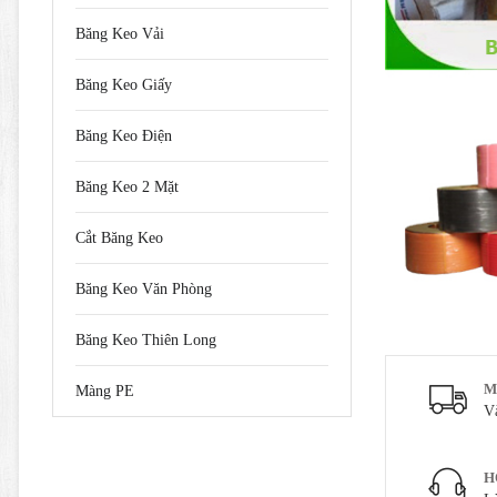
Băng Keo Vải
Băng Keo Giấy
Băng Keo Điện
Băng Keo 2 Mặt
Cắt Băng Keo
Băng Keo Văn Phòng
Băng Keo Thiên Long
M
Màng PE
V
H