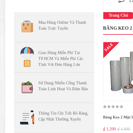
L
Trang Chủ
Mua Hàng Online Và Thanh
BĂNG KEO 2
Toán Trực Tuyến
SALE
Giao Hàng Miễn Phí Tại
TP.HCM Và Miễn Phí Các
Tỉnh Với Đơn Hàng Lớn
Sử Dụng Nhiều Cổng Thanh
Toán Linh Hoạt Và Đảm Bảo
Thông Tin Chi Tiết Rỏ Ràng,
Băng Keo 2 Mặt
Cập Nhật Thường Xuyên
₫ 1,200
₫ 1,800