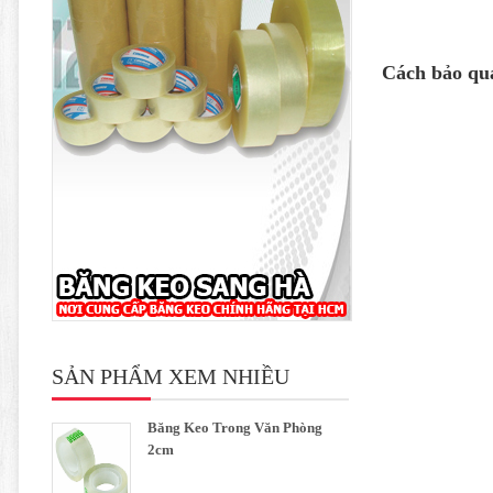
Cách bảo qu
SẢN PHẨM XEM NHIỀU
Băng Keo Trong Văn Phòng
2cm