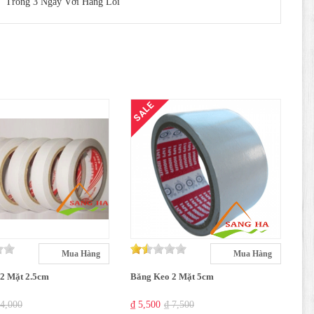
Trong 3 Ngày Với Hàng Lỗi
SALE
Mua Hàng
Mua Hàng
2 Mặt 2.5cm
Băng Keo 2 Mặt 5cm
 4,000
₫ 5,500
₫ 7,500