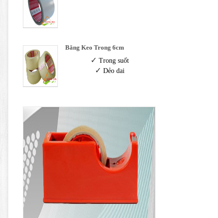
Băng Keo Trong 6cm
✓
Trong suốt
✓
Dẻo dai