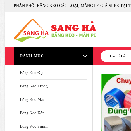
PHÂN PHỐI BĂNG KEO CÁC LOẠI, MÀNG PE GIÁ SỈ RẺ TẠI 
DANH MỤC
Tìm Tất Cả
Băng Keo Đục
Băng Keo Trong
Băng Keo Màu
Băng Keo Xốp
Băng Keo Simili