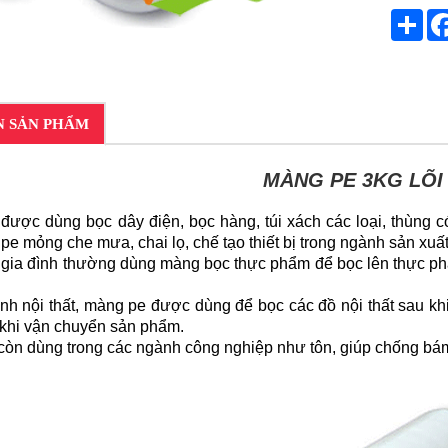
Sha
N SẢN PHẨM
MÀNG PE 3KG LÕI 
được dùng bọc dây điện, bọc hàng, túi xách các loại, thùng có
e mỏng che mưa, chai lọ, chế tạo thiết bị trong ngành sản xuấ
 gia đình thường dùng màng bọc thực phẩm để bọc lên thực ph
nh nội thất, màng pe được dùng để bọc các đồ nội thất sau kh
 khi vận chuyển sản phẩm.
òn dùng trong các ngành công nghiệp như tôn, giúp chống bám 