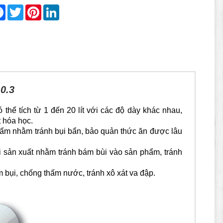
re
Facebook
Twitter
Pinterest
LinkedIn
0.3
 thể tích từ 1 đến 20 lít với các độ dày khác nhau,
t hóa học.
ẩm nhằm tránh bụi bẩn, bảo quản thức ăn được lâu
i sản xuất nhằm tránh bám bùi vào sản phẩm, tránh
bụi, chống thấm nước, tránh xô xát va đập.