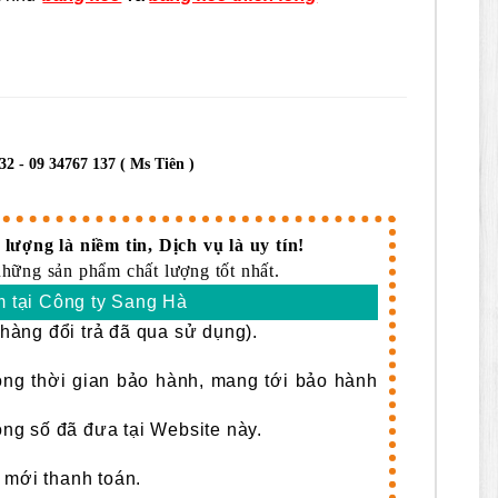
32 - 09 34767 137 ( Ms Tiên )
lượng là niềm tin, Dịch vụ là uy tín!
những sản phẩm chất lượng tốt nhất.
 tại Công ty Sang Hà
àng đổi trả đã qua sử dụng).
rong thời gian bảo hành, mang tới bảo hành
g số đã đưa tại Website này.
 mới thanh toán.