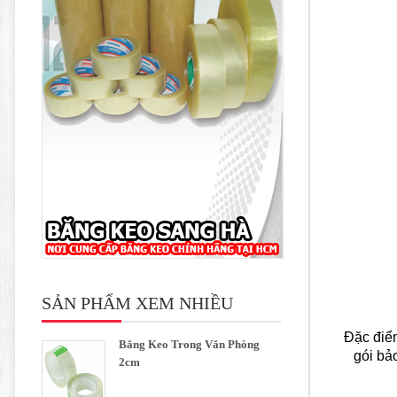
SẢN PHẨM XEM NHIỀU
Đặc điểm
Băng Keo Trong Văn Phòng
gói bả
2cm