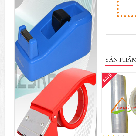
SẢN PHẨM
SALE