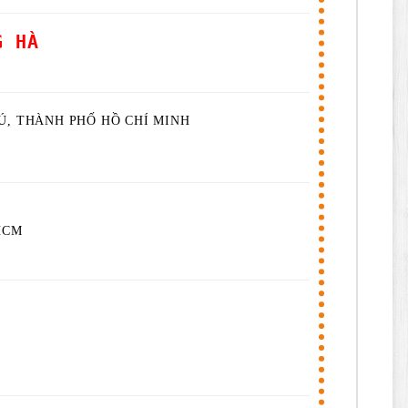
G HÀ
Ú, THÀNH PHỐ HỒ CHÍ MINH
PHCM