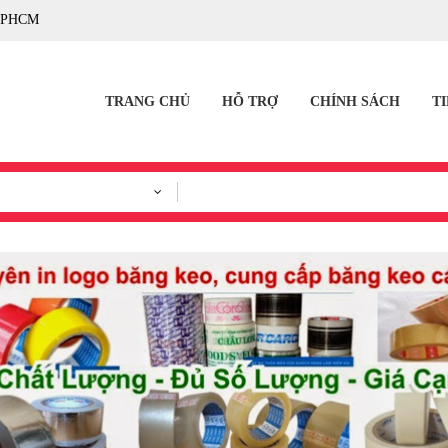
TPHCM
TRANG CHỦ
HỖ TRỢ
CHÍNH SÁCH
T