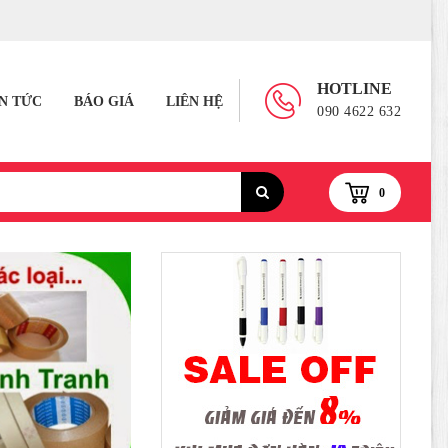
HOTLINE
IN TỨC
BÁO GIÁ
LIÊN HỆ
090 4622 632
0