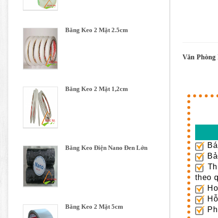
Băng Keo 2 Mặt 2.5cm
Văn Phòng 
Băng Keo 2 Mặt 1,2cm
Bán
Băng Keo Điện Nano Đen Lớn
Bảo
Thủ
theo 
Hoà
Hỗ 
Băng Keo 2 Mặt 5cm
Phư