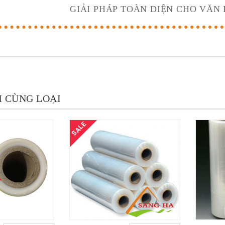
GIẢI PHÁP TOÀN DIỆN CHO VĂN
 CÙNG LOẠI
SALE