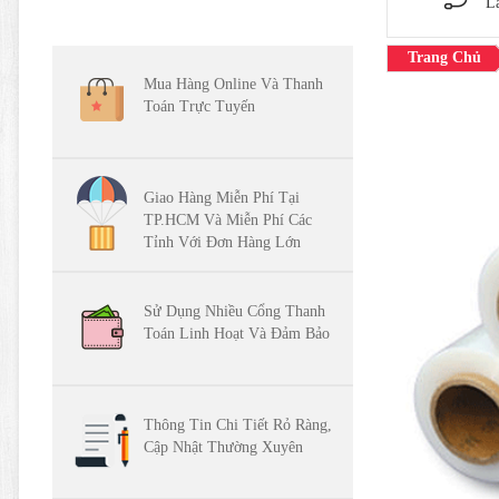
L
Trang Chủ
Mua Hàng Online Và Thanh
Toán Trực Tuyến
Giao Hàng Miễn Phí Tại
TP.HCM Và Miễn Phí Các
Tỉnh Với Đơn Hàng Lớn
Sử Dụng Nhiều Cổng Thanh
Toán Linh Hoạt Và Đảm Bảo
Thông Tin Chi Tiết Rỏ Ràng,
Cập Nhật Thường Xuyên