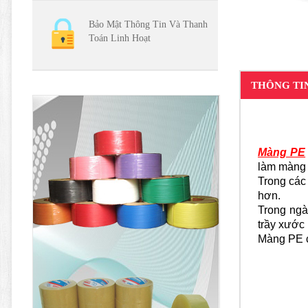
Bảo Mật Thông Tin Và Thanh
Toán Linh Hoạt
THÔNG TI
Màng PE
làm màng p
Trong các
hơn.
Trong ngà
trầy xước
Màng PE c