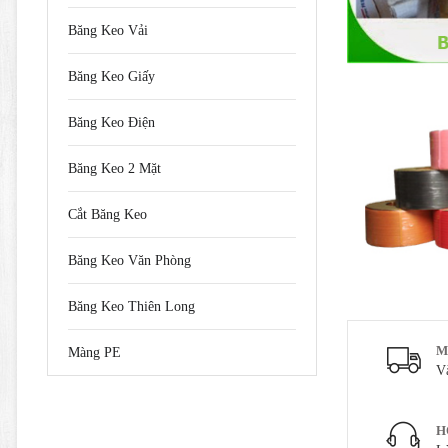
Băng Keo Vải
Băng Keo Giấy
Băng Keo Điện
Băng Keo 2 Mặt
Cắt Băng Keo
Băng Keo Văn Phòng
Băng Keo Thiên Long
M
Màng PE
V
H