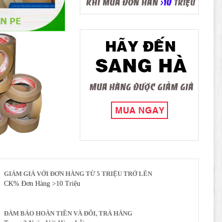
GIẢM GIÁ VỚI ĐƠN HÀNG TỪ 5 TRIỆU TRỞ LÊN
CK% Đơn Hàng >10 Triệu
ĐẢM BẢO HOÀN TIỀN VÀ ĐỔI, TRẢ HÀNG