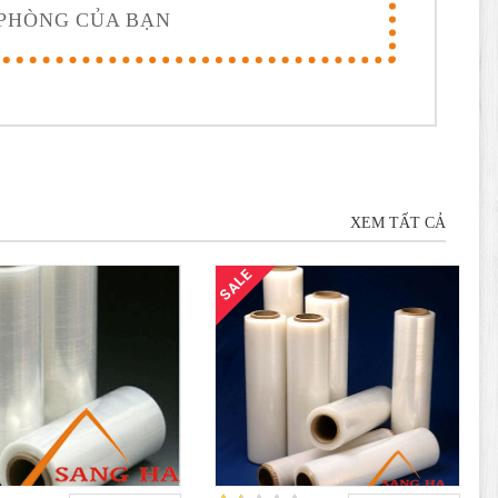
 PHÒNG CỦA BẠN
XEM TẤT CẢ
SALE