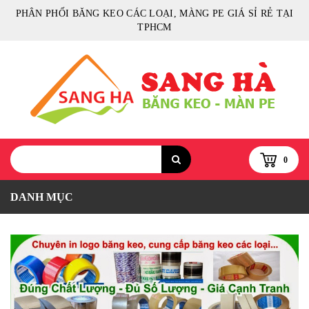
PHÂN PHỐI BĂNG KEO CÁC LOẠI, MÀNG PE GIÁ SỈ RẺ TẠI
TPHCM
0
DANH MỤC