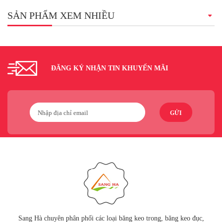
SẢN PHẨM XEM NHIỀU
ĐĂNG KÝ NHẬN TIN KHUYẾN MÃI
GỬI
Sang Hà chuyên phân phối các loại băng keo trong, băng keo đục,