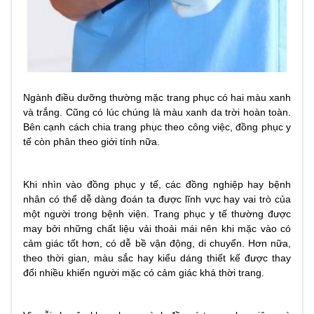
Ngành điều dưỡng thường mặc trang phục có hai màu xanh
và trắng. Cũng có lúc chúng là màu xanh da trời hoàn toàn.
Bên cạnh cách chia trang phục theo công việc, đồng phục y
tế còn phân theo giới tính nữa.
Khi nhìn vào đồng phục y tế, các đồng nghiệp hay bệnh
nhân có thể dễ dàng đoán ta được lĩnh vực hay vai trò của
một người trong bệnh viện. Trang phục y tế thường được
may bởi những chất liệu vải thoải mái nên khi mặc vào có
cảm giác tốt hơn, có dễ bề vận động, di chuyển. Hơn nữa,
theo thời gian, màu sắc hay kiểu dáng thiết kế được thay
đổi nhiều khiến người mặc có cảm giác khá thời trang.