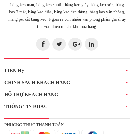
băng keo màu, băng keo simili, băng keo giấy, băng keo xốp, băng
keo 2 mặt, băng keo điện, băng keo dán thùng, băng keo văn phòng,
màng pe, cắt băng keo. Ngoài ra còn nhiều văn phòng phẩm giá sỉ uy
tín, với nhiều ưu đãi khi mua hàng.
LIÊN HỆ
CHÍNH SÁCH KHÁCH HÀNG
HỖ TRỢ KHÁCH HÀNG
THÔNG TIN KHÁC
PHƯƠNG THỨC THANH TOÁN