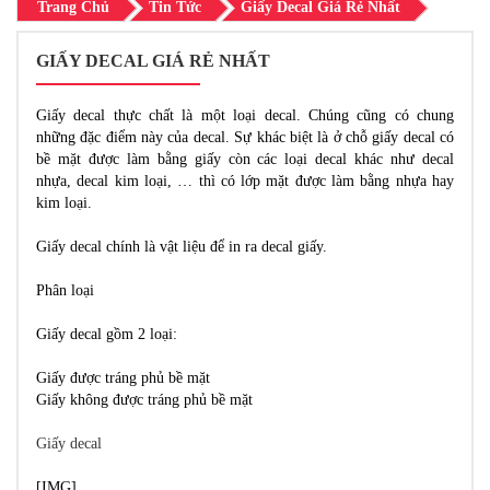
Trang Chủ
Tin Tức
Giấy Decal Giá Rẻ Nhất
GIẤY DECAL GIÁ RẺ NHẤT
Giấy decal thực chất là một loại decal. Chúng cũng có chung
những đặc điểm này của decal. Sự khác biệt là ở chỗ giấy decal có
bề mặt được làm bằng giấy còn các loại decal khác như decal
nhựa, decal kim loại, … thì có lớp mặt được làm bằng nhựa hay
kim loại.
Giấy decal chính là vật liệu để in ra decal giấy.
Phân loại
Giấy decal gồm 2 loại:
Giấy được tráng phủ bề mặt
Giấy không được tráng phủ bề mặt
Giấy decal
[​IMG]