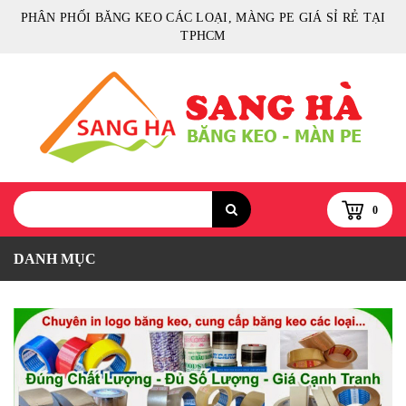
PHÂN PHỐI BĂNG KEO CÁC LOẠI, MÀNG PE GIÁ SỈ RẺ TẠI
TPHCM
0
DANH MỤC