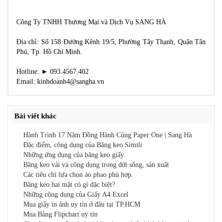
Công Ty TNHH Thương Mại và Dịch Vụ SANG HÀ
Địa chỉ: Số 158 Đường Kênh 19/5, Phường Tây Thạnh, Quận Tân
Phú, Tp. Hồ Chí Minh.
Hotline: ► 093.4567.402
Email: kinhdoanh4@sangha.vn
Bài viết khác
Hành Trình 17 Năm Đồng Hành Cùng Paper One | Sang Hà
Đặc điểm, công dụng của Băng keo Simili
Những ứng dụng của băng keo giấy
Băng keo vải và công dụng trong đời sống, sản xuất
Các tiêu chí lựa chọn áo phao phù hợp.
Băng keo hai mặt có gì đặc biệt?
Những công dụng của Giấy A4 Excel
Mua giấy in ảnh uy tín ở đâu tại TP.HCM
Mua Bảng Flipchart uy tín