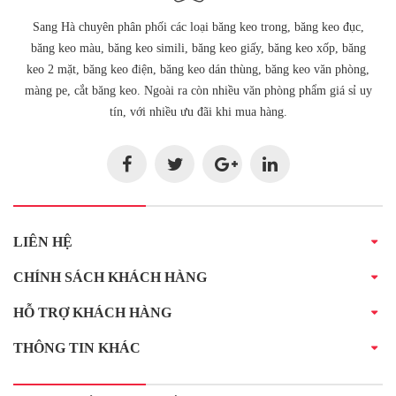
Sang Hà chuyên phân phối các loại băng keo trong, băng keo đục,
băng keo màu, băng keo simili, băng keo giấy, băng keo xốp, băng
keo 2 mặt, băng keo điện, băng keo dán thùng, băng keo văn phòng,
màng pe, cắt băng keo. Ngoài ra còn nhiều văn phòng phẩm giá sỉ uy
tín, với nhiều ưu đãi khi mua hàng.
LIÊN HỆ
CHÍNH SÁCH KHÁCH HÀNG
HỖ TRỢ KHÁCH HÀNG
THÔNG TIN KHÁC