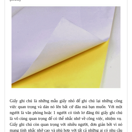
Giấy ghi chú là những mẫu giấy nhỏ để ghi chú lại những công
việc quan trọng và dán nó lên bất cứ đâu mà bạn muốn. Với một
người là văn phòng hoặc 1 người có tính lơ đãng thì giấy ghi chú
là vô cùng quan trọng để có thể nhắc nhớ về công việc, nhiệm vụ.
Giấy ghi chú còn quan trọng với nhiều người, đơn giản bởi vì nó
mang tính nhắc nhở cao và phù hợp với tất cả những ai có nhu cầu